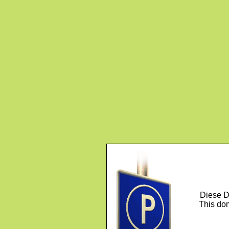
Diese D
This dom